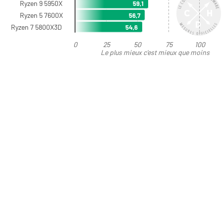
Ryzen 9 5950X
59,1
Ryzen 5 7600X
56,7
Ryzen 7 5800X3D
54,6
0
25
50
75
100
Le plus mieux c'est mieux que moins
bien