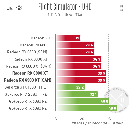
Flight Simulator - UHD
1.11.6.0 - Ultra - TAA
Radeon VII
19
Radeon RX 6800
29.4
Radeon RX 6800 (SAM)
29.4
Radeon RX 6800 XT
34.7
Radeon RX 6800 XT (SAM)
34.7
Radeon RX 6900 XT
38.5
Radeon RX 6900 XT (SAM)
38.5
GeForce GTX 1080 Ti FE
22.2
GeForce RTX 2080 Ti FE
32.1
GeForce RTX 3080 FE
40.8
GeForce RTX 3090 FE
46.9
0
20
40
Images par seconde - Le plus
élevé est le meilleur