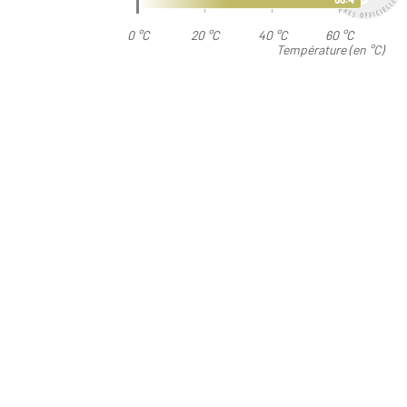
0 °C
20 °C
40 °C
60 °C
Température (en °C)