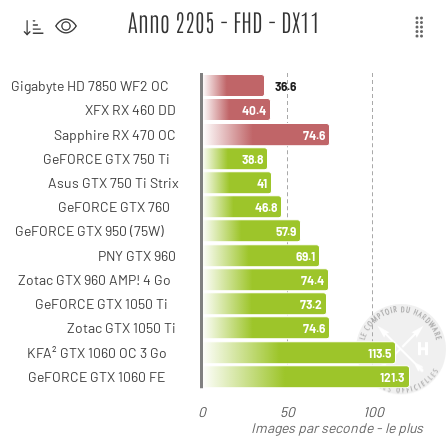
Anno 2205 - FHD - DX11
Gigabyte HD 7850 WF2 OC
36.6
XFX RX 460 DD
40.4
Sapphire RX 470 OC
74.6
GeFORCE GTX 750 Ti
38.8
Asus GTX 750 Ti Strix
41
GeFORCE GTX 760
46.8
GeFORCE GTX 950 (75W)
57.9
PNY GTX 960
69.1
Zotac GTX 960 AMP! 4 Go
74.4
GeFORCE GTX 1050 Ti
73.2
Zotac GTX 1050 Ti
74.6
KFA² GTX 1060 OC 3 Go
113.5
GeFORCE GTX 1060 FE
121.3
0
50
100
Images par seconde - le plus
élevé est le meilleur