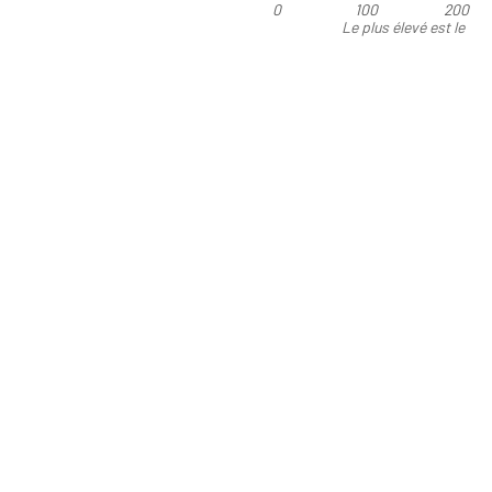
0
100
200
Le plus élevé est le
meilleur