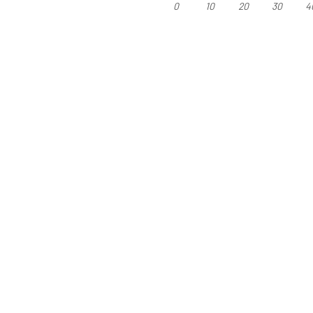
0
10
20
30
4