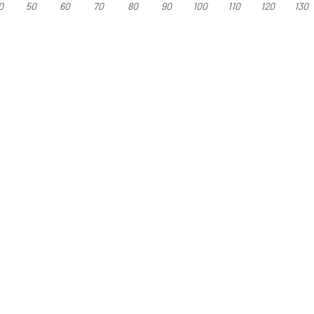
0
50
60
70
80
90
100
110
120
130