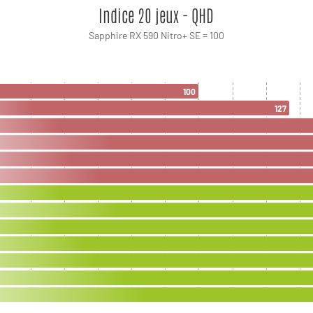
Indice 20 jeux - QHD
Sapphire RX 590 Nitro+ SE = 100
100
127