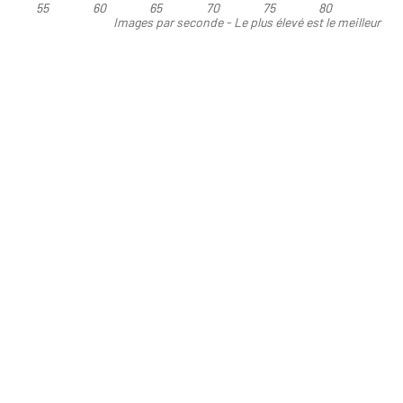
55
60
65
70
75
80
Images par seconde - Le plus élevé est le meilleur