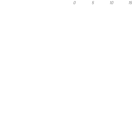
0
5
10
1