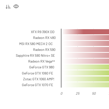
XFX R9 390X DD
Radeon RX 480
MSI RX 580 MECH 2 OC
Radeon RX 590
Sapphire RX 590 Nitro+ SE
Radeon RX Vega⁵⁶
GeForce GTX 980
GeForce GTX 1060 FE
Zotac GTX 1060 AMP!
GeForce GTX 1070 FE
0
25
50