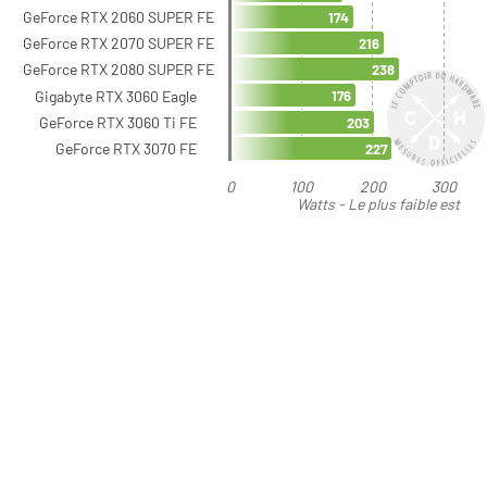
GeForce RTX 2060 SUPER FE
174
GeForce RTX 2070 SUPER FE
216
GeForce RTX 2080 SUPER FE
238
Gigabyte RTX 3060 Eagle
176
GeForce RTX 3060 Ti FE
203
GeForce RTX 3070 FE
227
0
100
200
300
Watts - Le plus faible est
préférable