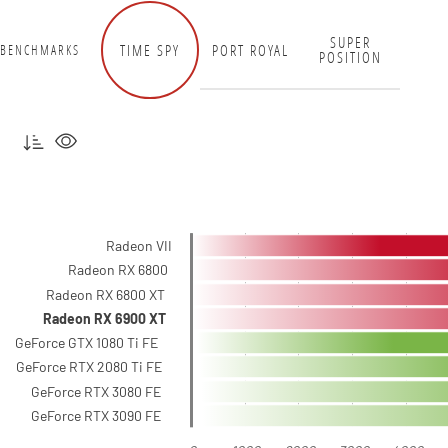
SUPER
TIME SPY
PORT ROYAL
BENCHMARKS
POSITION
Radeon VII
Radeon RX 6800
Radeon RX 6800 XT
Radeon RX 6900 XT
GeForce GTX 1080 Ti FE
GeForce RTX 2080 Ti FE
GeForce RTX 3080 FE
GeForce RTX 3090 FE