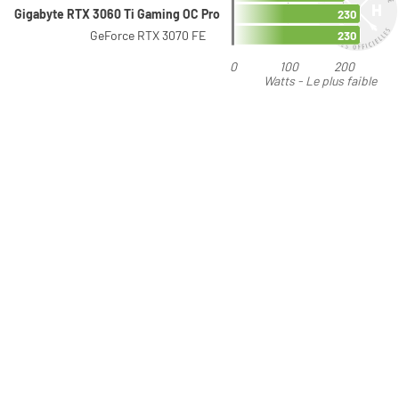
Gigabyte RTX 3060 Ti Gaming OC Pro
230
GeForce RTX 3070 FE
230
0
100
200
Watts - Le plus faible
est préférable