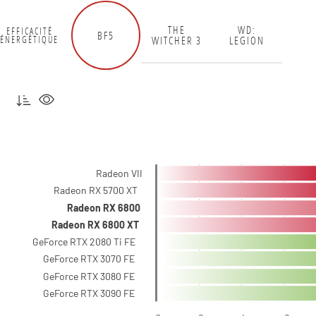
THE
WD:
EFFICACITÉ
BF5
WITCHER 3
LEGION
ÉNERGÉTIQUE
Radeon VII
Radeon RX 5700 XT
Radeon RX 6800
Radeon RX 6800 XT
GeForce RTX 2080 Ti FE
GeForce RTX 3070 FE
GeForce RTX 3080 FE
GeForce RTX 3090 FE