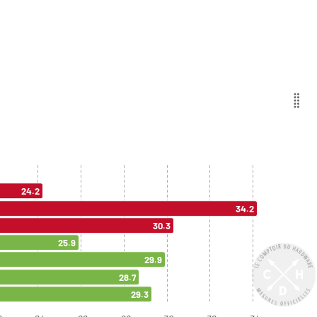
24.2
34.2
30.3
25.9
29.9
28.7
29.3