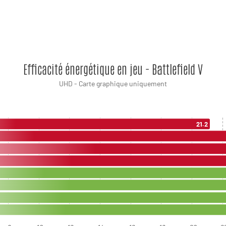
Efficacité énergétique en jeu - Battlefield V
UHD - Carte graphique uniquement
21.2