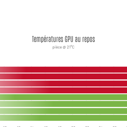
Températures GPU au repos
pièce @ 21°C