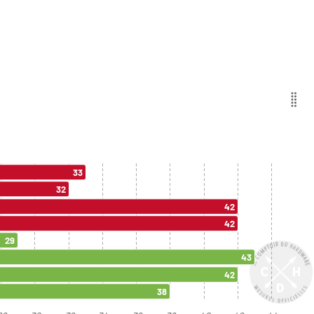
33
32
42
42
29
43
42
38