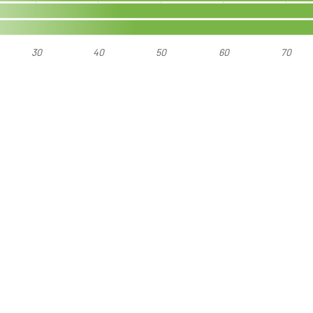
30
40
50
60
70