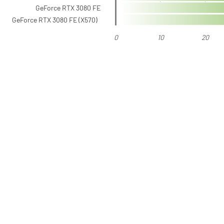
GeForce RTX 3080 FE
GeForce RTX 3080 FE (X570)
0
10
20