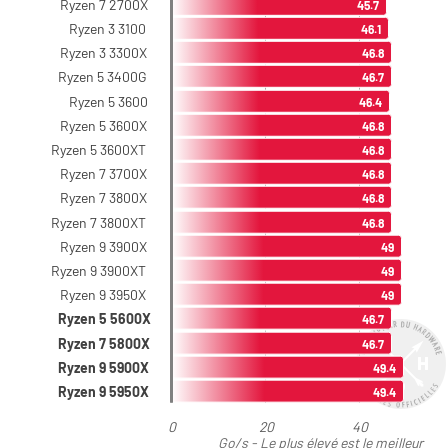
Ryzen 7 2700X
45.7
Ryzen 3 3100
46.1
Ryzen 3 3300X
46.8
Ryzen 5 3400G
46.7
Ryzen 5 3600
46.4
Ryzen 5 3600X
46.8
Ryzen 5 3600XT
46.8
Ryzen 7 3700X
46.8
Ryzen 7 3800X
46.8
Ryzen 7 3800XT
46.8
Ryzen 9 3900X
49
Ryzen 9 3900XT
49
Ryzen 9 3950X
49
Ryzen 5 5600X
46.7
Ryzen 7 5800X
46.7
Ryzen 9 5900X
49.4
Ryzen 9 5950X
49.4
0
20
40
Go/s - Le plus élevé est le meilleur