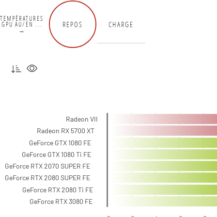
TEMPÉRATURES
REPOS
CHARGE
GPU AU/EN ...
→
Radeon VII
Radeon RX 5700 XT
GeForce GTX 1080 FE
GeForce GTX 1080 Ti FE
GeForce RTX 2070 SUPER FE
GeForce RTX 2080 SUPER FE
GeForce RTX 2080 Ti FE
GeForce RTX 3080 FE