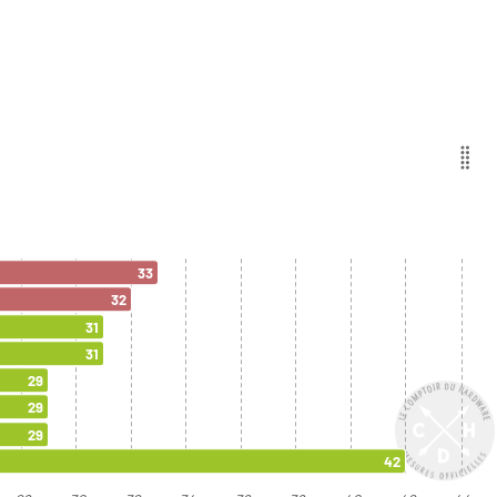
33
32
31
31
29
29
29
42