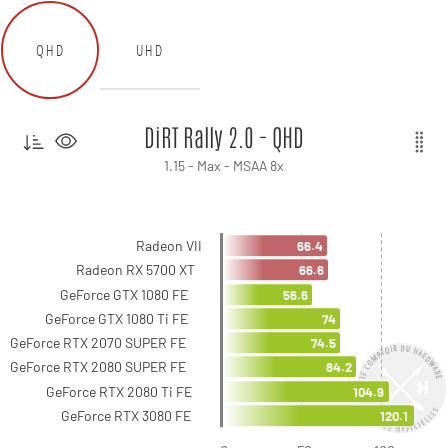
QHD
UHD
DiRT Rally 2.0 - QHD
1.15 - Max - MSAA 8x
Radeon VII
66.4
Radeon RX 5700 XT
66.6
GeForce GTX 1080 FE
56.6
GeForce GTX 1080 Ti FE
74
GeForce RTX 2070 SUPER FE
74.5
GeForce RTX 2080 SUPER FE
84.2
GeForce RTX 2080 Ti FE
104.9
GeForce RTX 3080 FE
120.1