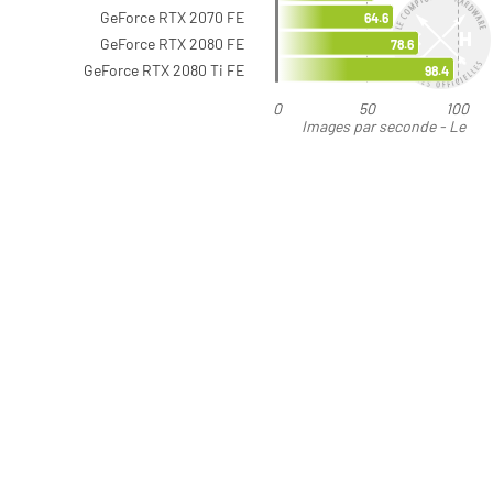
GeForce RTX 2070 FE
64.6
GeForce RTX 2080 FE
78.6
GeForce RTX 2080 Ti FE
98.4
0
50
100
Images par seconde - Le
plus élevé est le meilleur