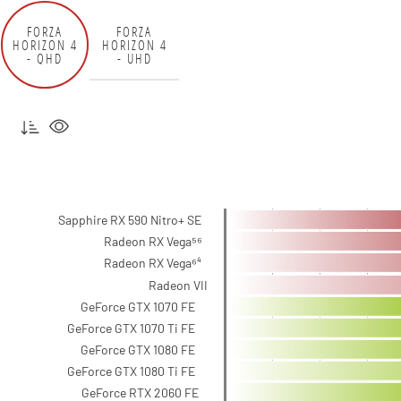
FORZA
FORZA
HORIZON 4
HORIZON 4
- QHD
- UHD
Sapphire RX 590 Nitro+ SE
Radeon RX Vega⁵⁶
Radeon RX Vega⁶⁴
Radeon VII
GeForce GTX 1070 FE
GeForce GTX 1070 Ti FE
GeForce GTX 1080 FE
GeForce GTX 1080 Ti FE
GeForce RTX 2060 FE