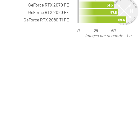
GeForce RTX 2070 FE
51.5
GeForce RTX 2080 FE
57.5
GeForce RTX 2080 Ti FE
69.4
0
25
50
Images par seconde - Le
plus élevé est le meilleur