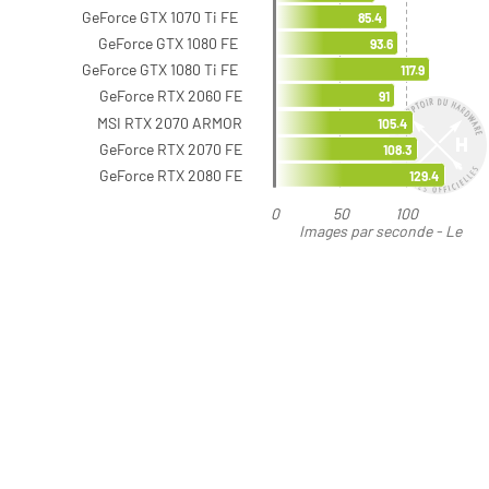
GeForce GTX 1070 Ti FE
85.4
GeForce GTX 1080 FE
93.6
GeForce GTX 1080 Ti FE
117.9
GeForce RTX 2060 FE
91
MSI RTX 2070 ARMOR
105.4
GeForce RTX 2070 FE
108.3
GeForce RTX 2080 FE
129.4
0
50
100
Images par seconde - Le
plus élevé est le meilleur