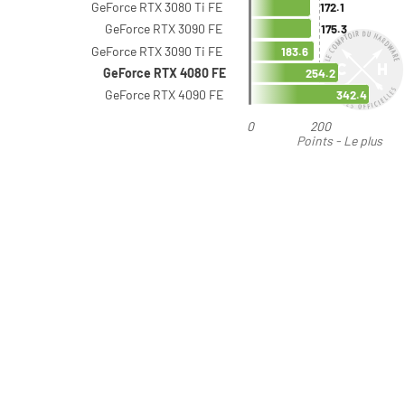
GeForce RTX 3080 Ti FE
172.1
GeForce RTX 3090 FE
175.3
GeForce RTX 3090 Ti FE
183.6
GeForce RTX 4080 FE
254.2
GeForce RTX 4090 FE
342.4
0
200
Points - Le plus
élevé est le meilleur