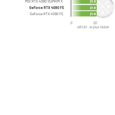
MSI RTX 4080 SUPRIM X
21.8
GeForce RTX 4080 FE
21.8
GeForce RTX 4090 FE
21.8
0
20
dB (A) - le plus faible
est préférable