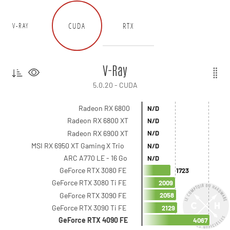
CUDA
RTX
V-RAY
V-Ray
5.0.20 - CUDA
Radeon RX 6800
N/D
Radeon RX 6800 XT
N/D
Radeon RX 6900 XT
N/D
MSI RX 6950 XT Gaming X Trio
N/D
ARC A770 LE - 16 Go
N/D
GeForce RTX 3080 FE
1723
GeForce RTX 3080 Ti FE
2009
GeForce RTX 3090 FE
2058
GeForce RTX 3090 Ti FE
2129
GeForce RTX 4090 FE
4067