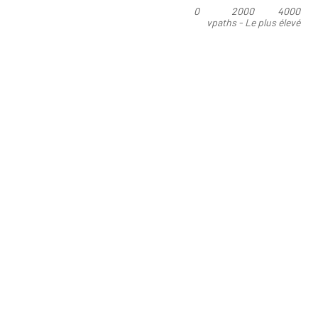
0
2000
4000
vpaths - Le plus élevé
est le meilleur