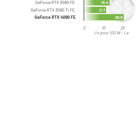
GeForce RTX 3090 FE
13.4
GeForce RTX 3090 Ti FE
11.7
GeForce RTX 4090 FE
20.9
0
10
20
i/s pour 100 W - Le
plus élevé est le
meilleur