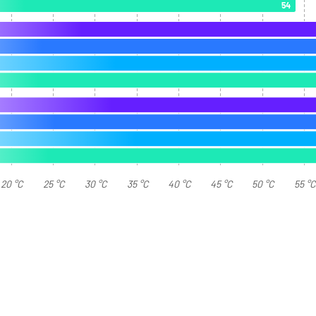
54
20 °C
25 °C
30 °C
35 °C
40 °C
45 °C
50 °C
55 °