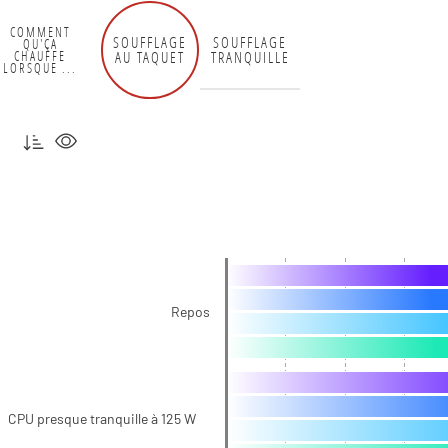
COMMENT
SOUFFLAGE
SOUFFLAGE
QU'ÇA
AU TAQUET
TRANQUILLE
CHAUFFE
LORSQUE ...
Repos
CPU presque tranquille à 125 W