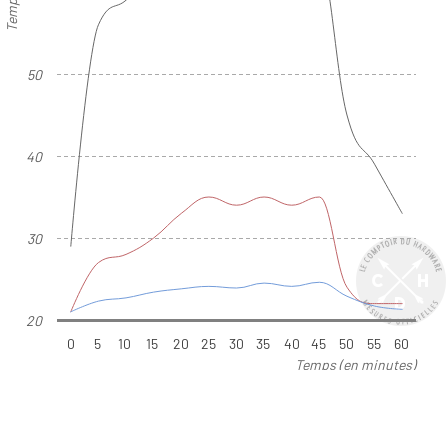
50
40
30
20
0
5
10
15
20
25
30
35
40
45
50
55
60
Temps (en minutes)