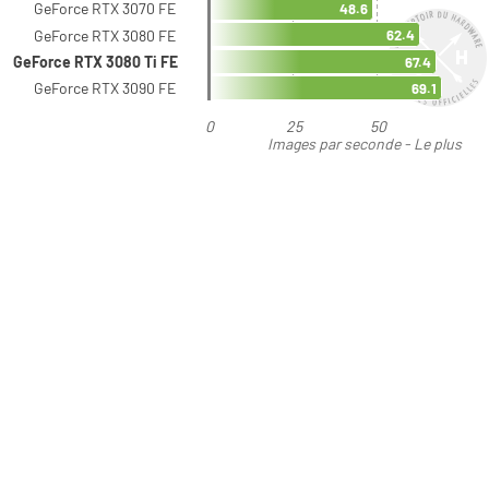
GeForce RTX 3070 FE
48.6
GeForce RTX 3080 FE
62.4
GeForce RTX 3080 Ti FE
67.4
GeForce RTX 3090 FE
69.1
0
25
50
Images par seconde - Le plus
élevé est le meilleur