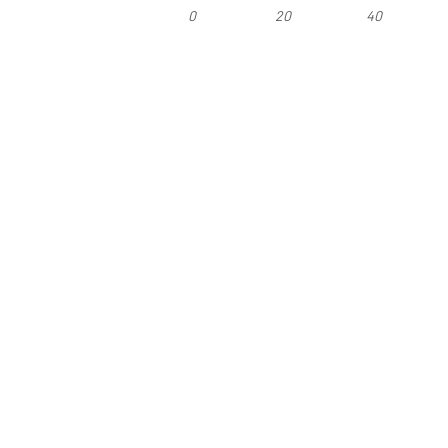
0
20
40