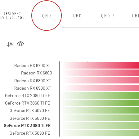
RESIDENT
QHD
UHD
QHD RT
UH
EVIL VILLAGE
Radeon RX 6700 XT
Radeon RX 6800
Radeon RX 6800 XT
Radeon RX 6900 XT
GeForce RTX 2080 Ti FE
GeForce RTX 3060 Ti FE
GeForce RTX 3070 FE
GeForce RTX 3080 FE
GeForce RTX 3080 Ti FE
GeForce RTX 3090 FE