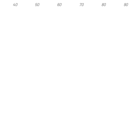
40
50
60
70
80
90