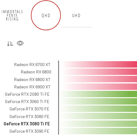
IMMORTALS
QHD
UHD
FENYX
RISING
Radeon RX 6700 XT
Radeon RX 6800
Radeon RX 6800 XT
Radeon RX 6900 XT
GeForce RTX 2080 Ti FE
GeForce RTX 3060 Ti FE
GeForce RTX 3070 FE
GeForce RTX 3080 FE
GeForce RTX 3080 Ti FE
GeForce RTX 3090 FE