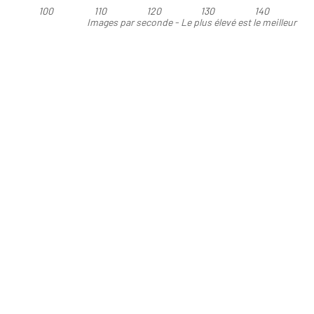
100
110
120
130
140
Images par seconde - Le plus élevé est le meilleur