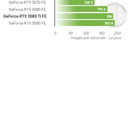
GeForce RTX 3070 FE
128.3
GeForce RTX 3080 FE
170.4
GeForce RTX 3080 Ti FE
188
GeForce RTX 3090 FE
193.6
0
50
100
150
200
Images par seconde - Le plus
élevé est le meilleur