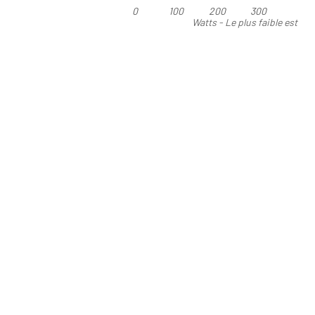
0
100
200
300
Watts - Le plus faible est
préférable